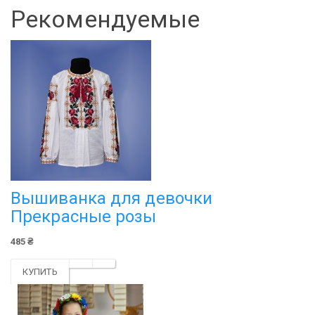
Рекомендуемые
Вышиванка для девочки
Прекрасные розы
485 ₴
КУПИТЬ