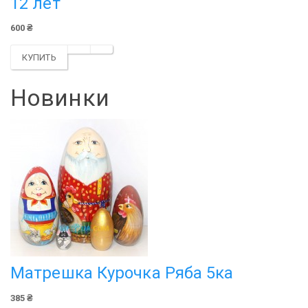
12 лет
600 ₴
КУПИТЬ
Новинки
Матрешка Курочка Ряба 5ка
385 ₴