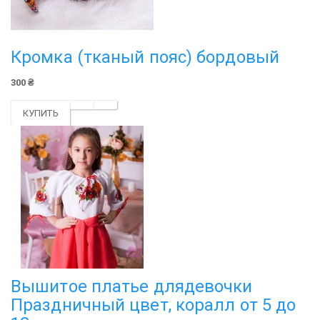
Кромка (тканый пояс) бордовый
300 ₴
КУПИТЬ
Вышитое платье длядевочки
Праздничный цвет, коралл от 5 до