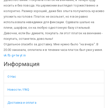
носить и без повода. На церемонии выглядел торжественно и
колоритно. Размер хороший, даже без опыта получилось красиво
уложить на голове. Платок не скользит, но я все-равно
использовала невидимки для фиксации. Одевала шалью на
плечи, шарфом, он на любую однотонную базу стильный.
Девочки, если Вы думаете, покупать ли этот платок на венчание -
покупать, останетесь довольны!
Отдельное спасибо за доставку. Мне нужно было "на вчера". В
20.00 заказала, оплатила и в течении часа платок был уже у меня.
vk
fb
g+
tw
yt
in
Информация
О Нас
Новости / FAQ
Доставка и оплата