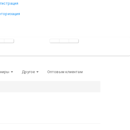
егистрация
вторизация
ениры
Другое
Оптовым клиентам