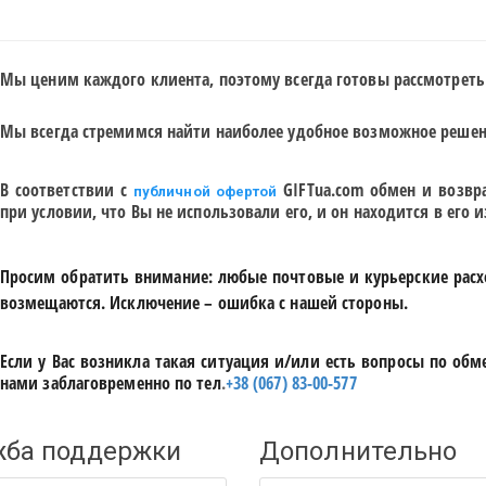
Мы
ценим каждого клиента, поэтому всегда готовы рассмотреть
Мы всегда стремимся найти наиболее удобное
возможное
решен
В соответствии с
GIFTua
.
com
обмен и возвра
публичной офертой
при условии, что Вы не использовали его, и он находится в его
Просим обратить внимание: любые почтовые и курьерские расх
возмещаются. Исключение – ошибка с нашей стороны.
Если у Вас возникла такая ситуация и/или есть вопросы по обм
нами заблаговременно по тел
.
+38 (067) 83-00-577
жба поддержки
Дополнительно