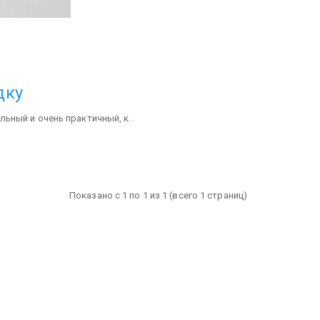
дку
ьный и очень практичный, к..
Показано с 1 по 1 из 1 (всего 1 страниц)