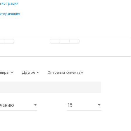
егистрация
вторизация
ениры
Другое
Оптовым клиентам