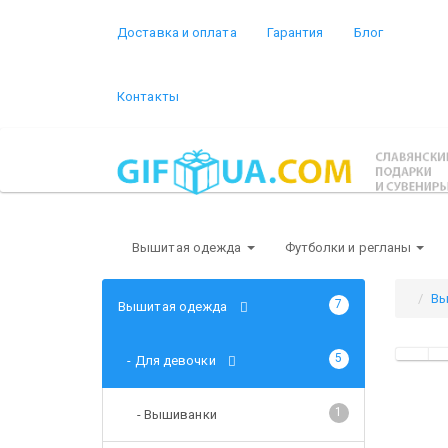
Доставка и оплата
Гарантия
Блог
Контакты
Вышитая одежда
Футболки и регланы
Вы
7
Вышитая одежда
5
- Для девочки
1
- Вышиванки