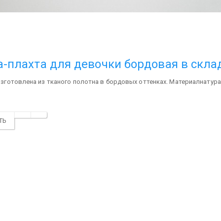
-плахта для девочки бордовая в скла
изготовлена из тканого полотна в бордовых оттенках. Материалнатурал
ТЬ