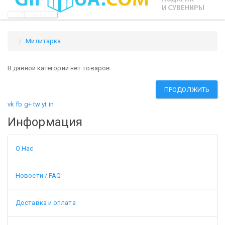
Милитарка
В данной категории нет товаров.
ПРОДОЛЖИТЬ
vk
fb
g+
tw
yt
in
Информация
О Нас
Новости / FAQ
Доставка и оплата