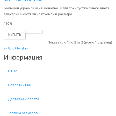
Большой украинский национальный платок - хустка синего цвета
электрик с кистями - бахромой в размере..
160 ₴
КУПИТЬ
Показано с 1 по 2 из 2 (всего 1 страниц)
vk
fb
g+
tw
yt
in
Информация
О Нас
Новости / FAQ
Доставка и оплата
Таблица размеров