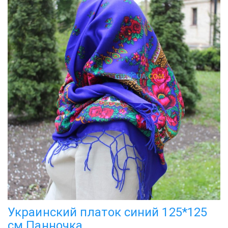
Украинский платок синий 125*125
см Панночка