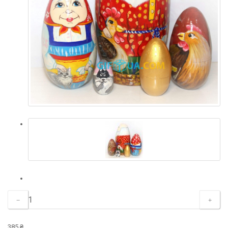
385 ₴