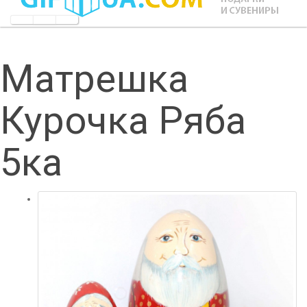
Матрешка
Курочка Ряба
5ка