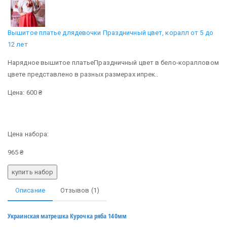
Вышитое платье длядевочки Праздничный цвет, коралл от 5 до
12 лет
Нарядное вышитое платьеПраздничный цвет в бело-коралловом
цвете представлено в разных размерах ипрек..
Цена: 600 ₴
Цена набора:
965 ₴
Описание
Отзывов (1)
Украинская матрешка Курочка ряба 140мм