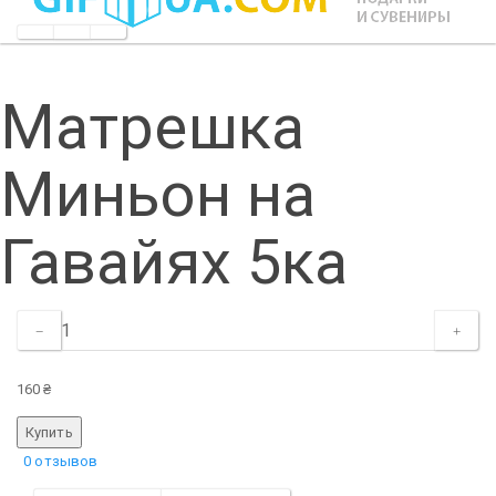
Матрешка
Миньон на
Гавайях 5ка
160 ₴
0 отзывов