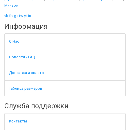
Миньон
vk
fb
g+
tw
yt
in
Информация
О Нас
Новости / FAQ
Доставка и оплата
Таблица размеров
Служба поддержки
Контакты