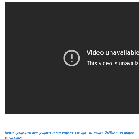
Наши традиции нам родные и никогда не выходят из моды.
GIFTua
- традиции
в подарках.