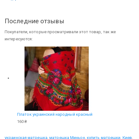
Последние отзывы
Покупатели, которые просматривали этот товар, так же
интересуются:
Платок украинский народный красный
160 ₴
украинская матрешка
,
матрешка Миньон
,
купить матрешки
,
Киев
,